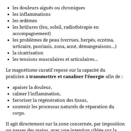
les douleurs aiguës ou chroniques
les inflammations
les œdèmes
les brûlures (feu, soleil, radiothérapie en
accompagnement)
les problèmes de peau (verrues, herpès, eczéma,
urticaire, psoriasis, zona, acné, démangeaisons…)
la cicatrisation
les tensions musculaires et articulaires…
Le magnétisme curatif repose sur la capacité du
praticien à
transmettre et canaliser l’énergie
afin de :
apaiser la douleur,
calmer l’inflammation,
favoriser la régénération des tissus,
soutenir les processus naturels de réparation du
corps.
Il agit directement sur la zone concernée, par imposition
ou passes des mains, avec une intention ciblée sur la