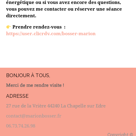
énergétique ou si vous avez encore des questions,
vous pouvez me contacter ou réserver une séance
directement.
Prendre rendez-vous :
https://user.clicrdv.com/bosser-marion
BONJOUR À TOUS,
Merci de me rendre visite !
ADRESSE
27 rue de la Vrière 44240 La Chapelle sur Edre
contact@marionbosser.fr
06.73.74.26.98
Copyright ©