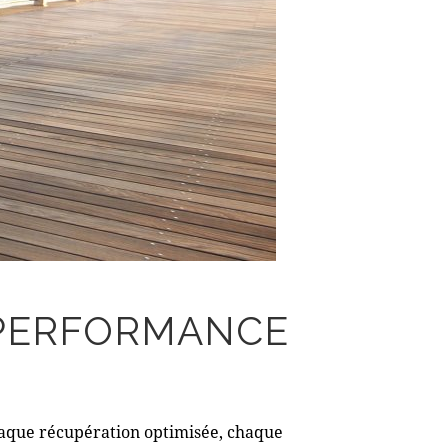
 PERFORMANCE
chaque récupération optimisée, chaque