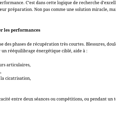
rformance. C’est dans cette logique de recherche d’excelle
 leur préparation. Non pas comme une solution miracle, m
er les performances
e des phases de récupération très courtes. Blessures, doule
un rééquilibrage énergétique ciblé, aide à :
rs articulaires,
,
la cicatrisation,
ficacité entre deux séances ou compétitions, ou pendant un t