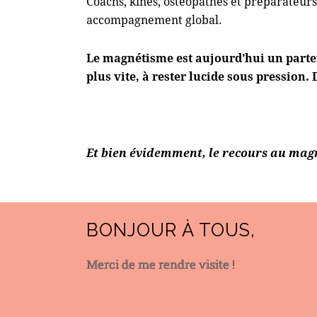
Coachs, kinés, ostéopathes et préparateurs
accompagnement global.
Le magnétisme est aujourd’hui un
parte
plus vite, à rester lucide sous pression
Et bien évidemment, l
e recours au magn
BONJOUR À TOUS,
Merci de me rendre visite !