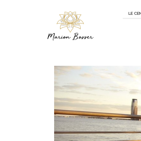
LE CE