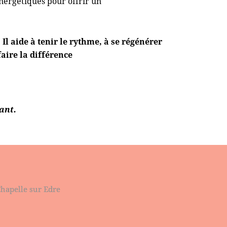
nergétiques pour offrir un
Il aide à tenir le rythme, à se régénérer
aire la différence
ant.
Chapelle sur Edre