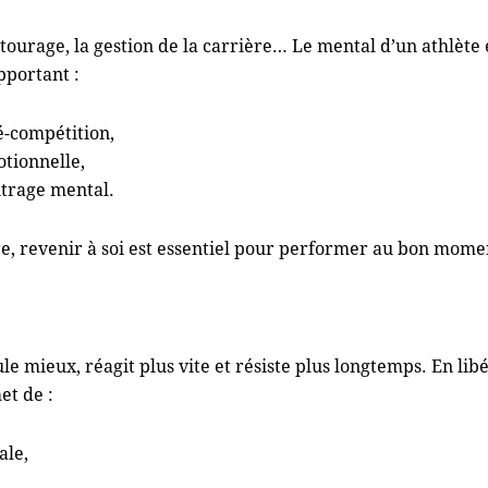
entourage, la gestion de la carrière… Le mental d’un athlète
pportant :
é-compétition,
otionnelle,
ntrage mental.
e, revenir à soi est essentiel pour performer au bon mome
le mieux, réagit plus vite et résiste plus longtemps. En libé
et de :
ale,