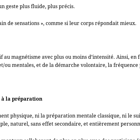
 geste plus fluide, plus précis.
ain de sensations », comme si leur corps répondait mieux.
 au magnétisme avec plus ou moins d’intensité. Ainsi, en fo
et/ou mentales, et de la démarche volontaire, la fréquence 
à la préparation
nt physique, ni la préparation mentale classique, ni le su
ple, naturel, sans effet secondaire, et entièrement personna