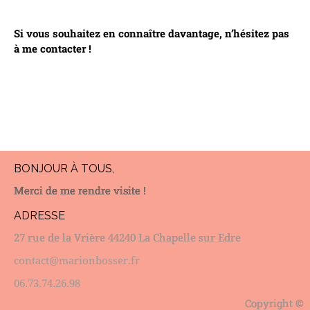
Si vous souhaitez en connaître davantage, n’hésitez pas
à me contacter !
BONJOUR À TOUS,
Merci de me rendre visite !
ADRESSE
27 rue de la Vrière 44240 La Chapelle sur Edre
contact@marionbosser.fr
06.73.74.26.98
Copyright ©