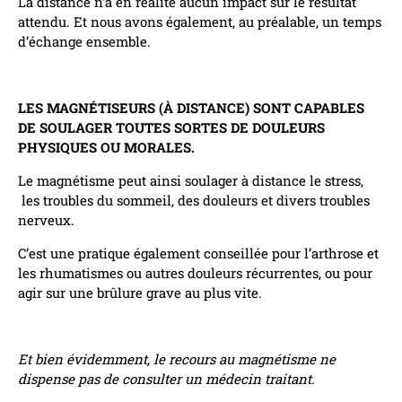
La distance n’a en réalité aucun impact sur le résultat
attendu. Et nous avons également, au préalable, un temps
d’échange ensemble.
LES MAGNÉTISEURS (À DISTANCE) SONT CAPABLES
DE SOULAGER TOUTES SORTES DE DOULEURS
PHYSIQUES OU MORALES.
Le magnétisme peut ainsi soulager à distance le stress,
les troubles du sommeil, des douleurs et divers troubles
nerveux.
C’est une pratique également conseillée pour l’arthrose et
les rhumatismes ou autres douleurs récurrentes, ou pour
agir sur une brûlure grave au plus vite.
Et bien évidemment, le recours au magnétisme ne
dispense pas de consulter un médecin traitant.