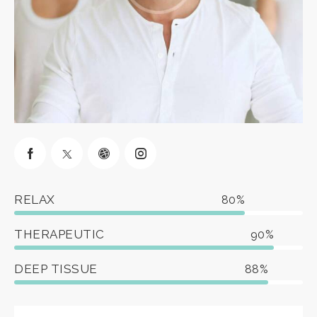
RELAX
80%
THERAPEUTIC
90%
DEEP TISSUE
88%