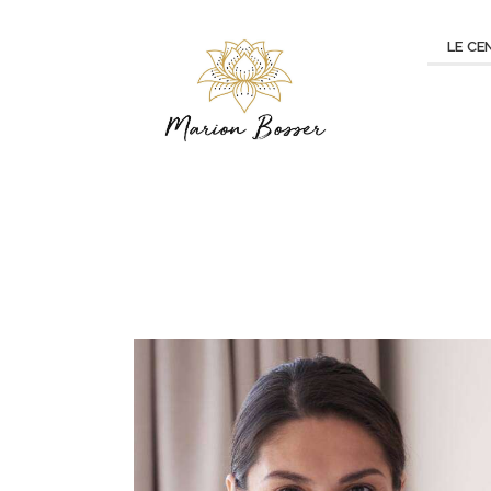
LE CE