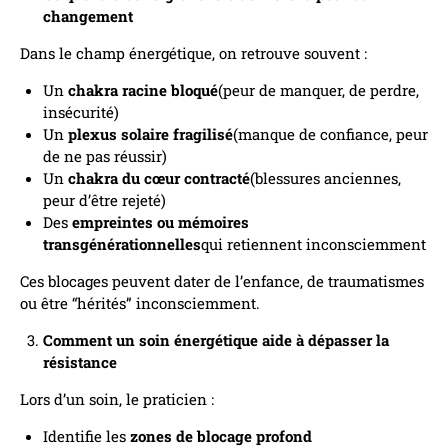
changement
Dans le champ énergétique, on retrouve souvent :
Un
chakra racine bloqué
(peur de manquer, de perdre,
insécurité)
Un
plexus solaire fragilisé
(manque de confiance, peur
de ne pas réussir)
Un
chakra du cœur contracté
(blessures anciennes,
peur d’être rejeté)
Des
empreintes ou mémoires
transgénérationnelles
qui retiennent inconsciemment
Ces blocages peuvent dater de l’enfance, de traumatismes
ou être “hérités” inconsciemment.
Comment un soin énergétique aide à dépasser la
résistance
Lors d’un soin, le praticien :
Identifie les
zones de blocage profond