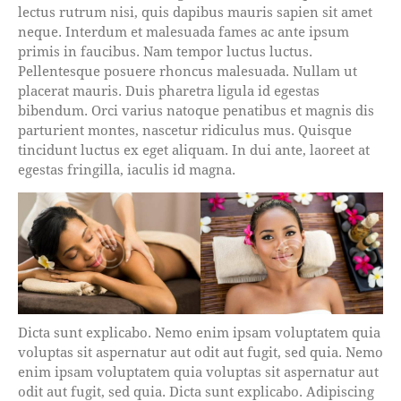
lectus rutrum nisi, quis dapibus mauris sapien sit amet
neque. Interdum et malesuada fames ac ante ipsum
primis in faucibus. Nam tempor luctus luctus.
Pellentesque posuere rhoncus malesuada. Nullam ut
placerat mauris. Duis pharetra ligula id egestas
bibendum. Orci varius natoque penatibus et magnis dis
parturient montes, nascetur ridiculus mus. Quisque
tincidunt luctus ex eget aliquam. In dui ante, laoreet at
egestas fringilla, iaculis id magna.
Dicta sunt explicabo. Nemo enim ipsam voluptatem quia
voluptas sit aspernatur aut odit aut fugit, sed quia. Nemo
enim ipsam voluptatem quia voluptas sit aspernatur aut
odit aut fugit, sed quia. Dicta sunt explicabo. Adipiscing