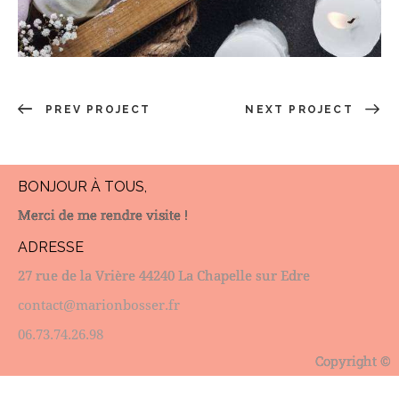
PREV PROJECT
NEXT PROJECT
BONJOUR À TOUS,
Merci de me rendre visite !
ADRESSE
27 rue de la Vrière 44240 La Chapelle sur Edre
contact@marionbosser.fr
06.73.74.26.98
Copyright ©