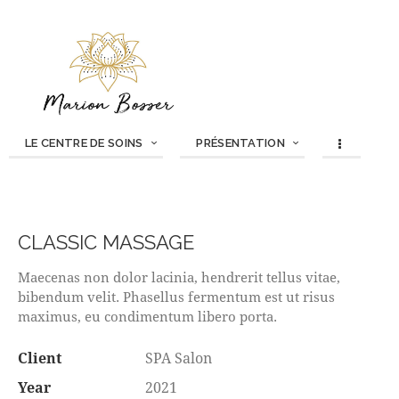
LE CENTRE DE SOINS
PRÉSENTATION
CLASSIC MASSAGE
Maecenas non dolor lacinia, hendrerit tellus vitae,
bibendum velit. Phasellus fermentum est ut risus
maximus, eu condimentum libero porta.
Client
SPA Salon
Year
2021