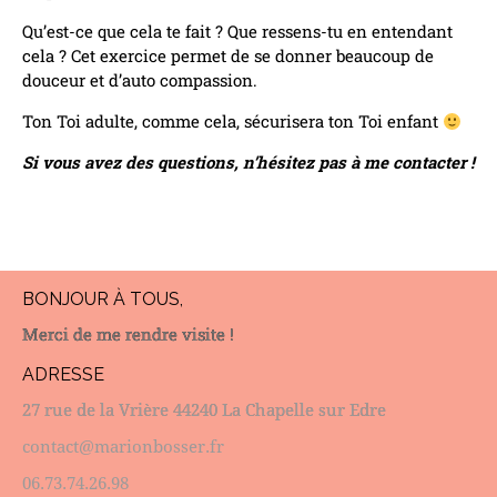
Qu’est-ce que cela te fait ? Que ressens-tu en entendant
cela ? Cet exercice permet de se donner beaucoup de
douceur et d’auto compassion.
Ton Toi adulte, comme cela, sécurisera ton Toi enfant
Si vous avez des questions, n’hésitez pas à me contacter !
BONJOUR À TOUS,
Merci de me rendre visite !
ADRESSE
27 rue de la Vrière 44240 La Chapelle sur Edre
contact@marionbosser.fr
06.73.74.26.98