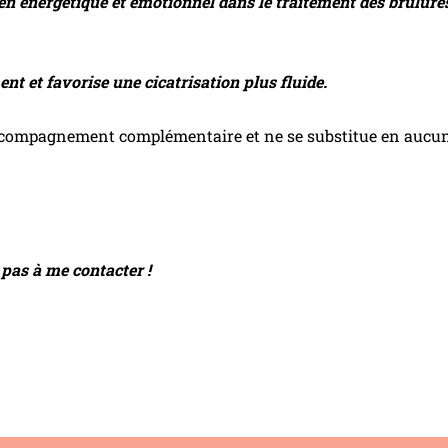
n énergétique et émotionnel dans le traitement des brûlures, 
nt et favorise une cicatrisation plus fluide.
ompagnement complémentaire et ne se substitue en aucun 
 pas à me contacter !