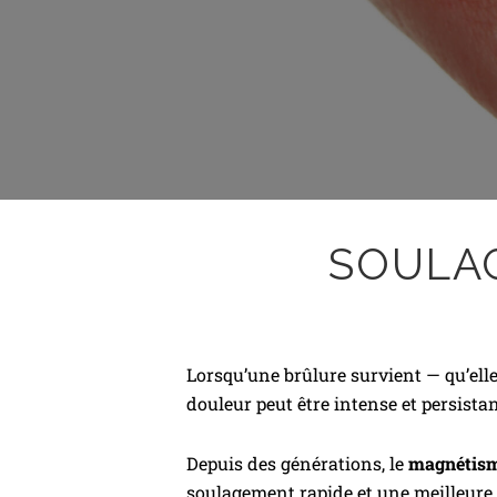
SOULAG
Lorsqu’une brûlure survient — qu’ell
douleur peut être intense et persistan
Depuis des générations, le
magnétis
soulagement rapide et une meilleure 