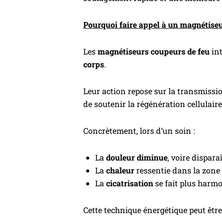
Pourquoi faire appel à un magnétiseu
Les
magnétiseurs coupeurs de feu
int
corps
.
Leur action repose sur la transmission
de soutenir la régénération cellulaire
Concrètement, lors d’un soin :
La
douleur diminue
, voire dispar
La
chaleur
ressentie dans la zone 
La
cicatrisation
se fait plus harm
Cette technique énergétique peut êtr