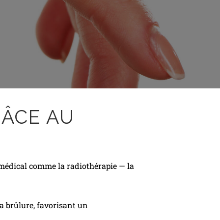
RÂCE AU
 médical comme la radiothérapie — la
la brûlure, favorisant un