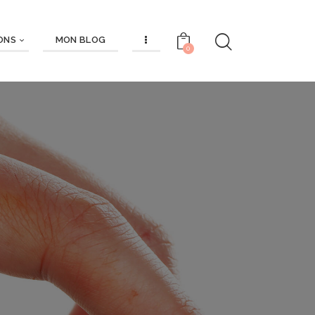
ONS
MON BLOG
0