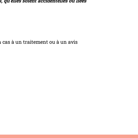
qu’elles soient accidentelles ou liées
cas à un traitement ou à un avis