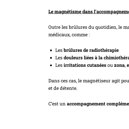
Le magnétisme dans l’accompagnemen
Outre les brûlures du quotidien, le m
médicaux, comme :
Les
brûlures de radiothérapie
Les
douleurs liées à la chimiothér
Les
irritations cutanées
ou
zona
,
Dans ces cas, le magnétiseur agit po
et de détente.
C’est un
accompagnement complémen