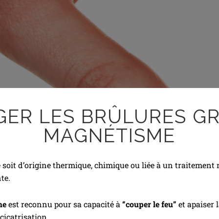
ER LES BRÛLURES G
MAGNÉTISME
e soit d’origine thermique, chimique ou liée à un traitement
te.
me
est reconnu pour sa capacité à
“couper le feu”
et apaiser 
cicatrisation.