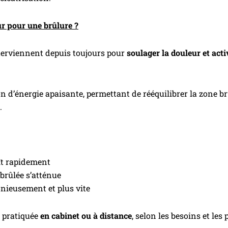
r pour une brûlure ?
erviennent depuis toujours pour
soulager la douleur et act
 d’énergie apaisante, permettant de rééquilibrer la zone brûl
.
aît rapidement
brûlée s’atténue
onieusement et plus vite
e pratiquée
en cabinet ou à distance
, selon les besoins et les