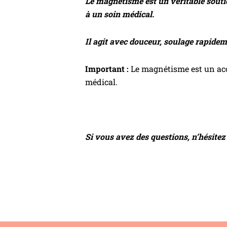
Le magnétisme est un véritable soutie
à un soin médical.
Il agit avec douceur, soulage rapideme
Important :
Le magnétisme est un acc
médical.
Si vous avez des questions, n’hésitez