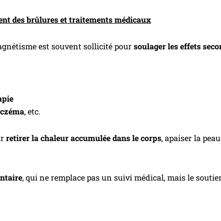
t des brûlures et traitements médicaux
agnétisme est souvent sollicité pour
soulager les effets sec
apie
eczéma
, etc.
ur
retirer la chaleur accumulée dans le corps
, apaiser la pea
taire
, qui ne remplace pas un suivi médical, mais le soutie