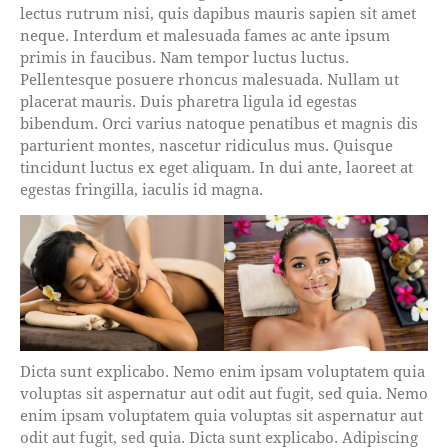
lectus rutrum nisi, quis dapibus mauris sapien sit amet
neque. Interdum et malesuada fames ac ante ipsum
primis in faucibus. Nam tempor luctus luctus.
Pellentesque posuere rhoncus malesuada. Nullam ut
placerat mauris. Duis pharetra ligula id egestas
bibendum. Orci varius natoque penatibus et magnis dis
parturient montes, nascetur ridiculus mus. Quisque
tincidunt luctus ex eget aliquam. In dui ante, laoreet at
egestas fringilla, iaculis id magna.
Dicta sunt explicabo. Nemo enim ipsam voluptatem quia
voluptas sit aspernatur aut odit aut fugit, sed quia. Nemo
enim ipsam voluptatem quia voluptas sit aspernatur aut
odit aut fugit, sed quia. Dicta sunt explicabo. Adipiscing