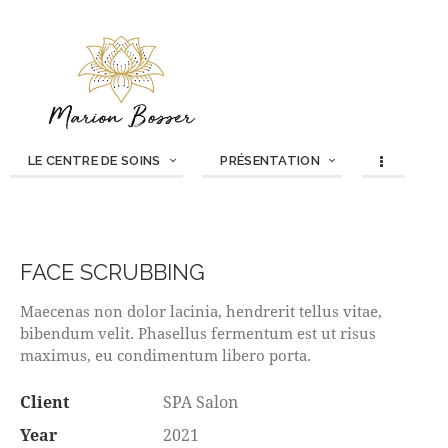
LE CENTRE DE SOINS
PRÉSENTATION
FACE SCRUBBING
Maecenas non dolor lacinia, hendrerit tellus vitae,
bibendum velit. Phasellus fermentum est ut risus
maximus, eu condimentum libero porta.
Client
SPA Salon
Year
2021