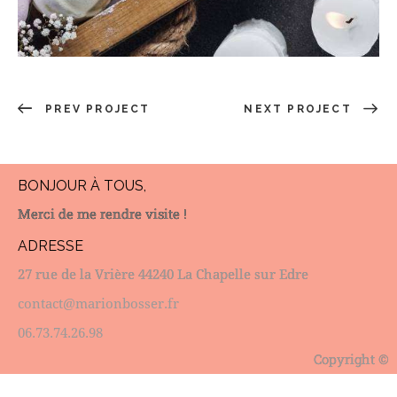
PREV PROJECT
NEXT PROJECT
BONJOUR À TOUS,
Merci de me rendre visite !
ADRESSE
27 rue de la Vrière 44240 La Chapelle sur Edre
contact@marionbosser.fr
06.73.74.26.98
Copyright ©