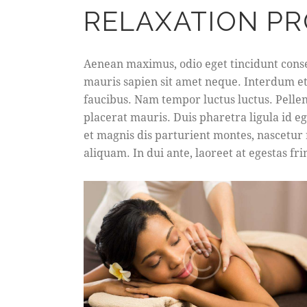
RELAXATION P
Aenean maximus, odio eget tincidunt conse
mauris sapien sit amet neque. Interdum e
faucibus. Nam tempor luctus luctus. Pell
placerat mauris. Duis pharetra ligula id 
et magnis dis parturient montes, nascetur 
aliquam. In dui ante, laoreet at egestas fri