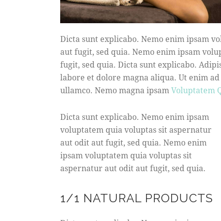
Dicta sunt explicabo. Nemo enim ipsam vol
aut fugit, sed quia. Nemo enim ipsam volup
fugit, sed quia. Dicta sunt explicabo. Adip
labore et dolore magna aliqua. Ut enim ad
ullamco. Nemo magna ipsam
Voluptatem Q
Dicta sunt explicabo. Nemo enim ipsam
voluptatem quia voluptas sit aspernatur
aut odit aut fugit, sed quia. Nemo enim
ipsam voluptatem quia voluptas sit
aspernatur aut odit aut fugit, sed quia.
1/1 NATURAL PRODUCTS