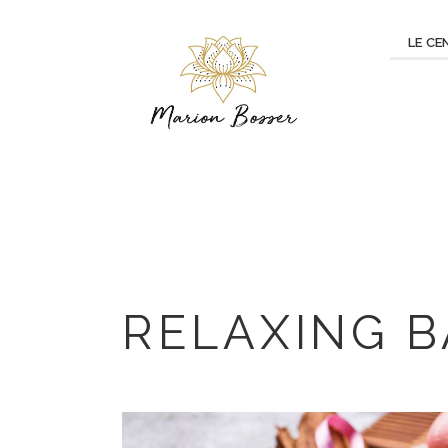
LE CE
RELAXING 