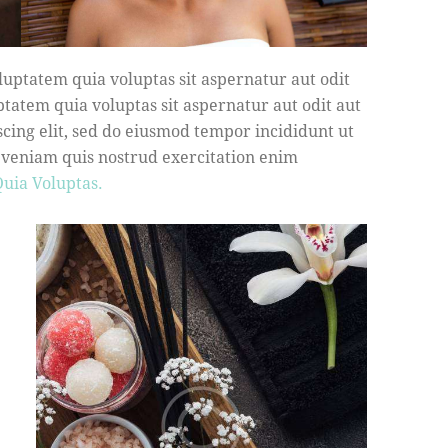
uptatem quia voluptas sit aspernatur aut odit
tatem quia voluptas sit aspernatur aut odit aut
iscing elit, sed do eiusmod tempor incididunt ut
 veniam quis nostrud exercitation enim
uia Voluptas.