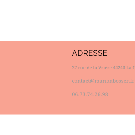
ADRESSE
27 rue de la Vrière 44240 La 
contact@marionbosser.fr
06.73.74.26.98