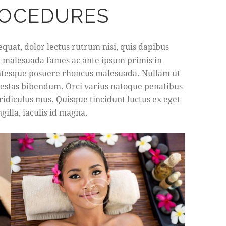
ROCEDURES
quat, dolor lectus rutrum nisi, quis dapibus
t malesuada fames ac ante ipsum primis in
entesque posuere rhoncus malesuada. Nullam ut
egestas bibendum. Orci varius natoque penatibus
ridiculus mus. Quisque tincidunt luctus ex eget
ngilla, iaculis id magna.